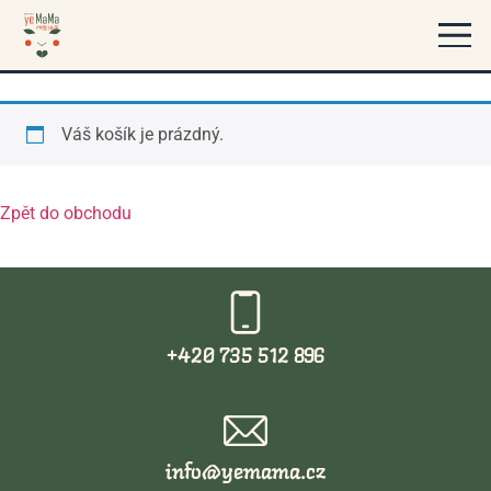
Cart
Váš košík je prázdný.
Zpět do obchodu
+420 735 512 896
info@yemama.cz