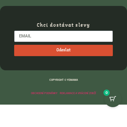
Chci dostávat slevy
Odeslat
COPYRIGHT © YEMAMA
0
OBCHODNÍ PODMÍNKY
REKLAMACE A VRÁCENÍ ZOBŽÍ